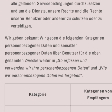
alle geltenden Servicebedingungen durchzusetzen
und um die Dienste, unsere Rechte und die Rechte
unserer Benutzer oder anderer zu schützen oder zu
verteidigen.
Wir geben bekannt Wir geben die folgenden Kategorien
personenbezogener Daten und sensibler
personenbezogener Daten über Benutzer für die oben
genannten Zwecke weiter in
„So erfassen und
verwenden wir Ihre personenbezogenen Daten“
und
„Wie
wir personenbezogene Daten weitergeben“
.
Kategorien von
Kategorie
Empfängern