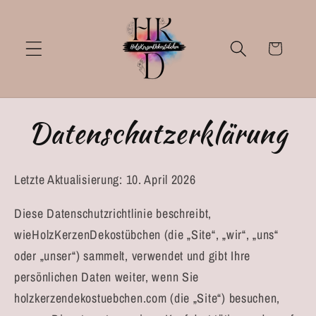
Direkt
zum
Inhalt
Warenkorb
Datenschutzerklärung
Letzte Aktualisierung: 10. April 2026
Diese Datenschutzrichtlinie beschreibt,
wieHolzKerzenDekostübchen (die „Site“, „wir“, „uns“
oder „unser“) sammelt, verwendet und gibt Ihre
persönlichen Daten weiter, wenn Sie
holzkerzendekostuebchen.com (die „Site“) besuchen,