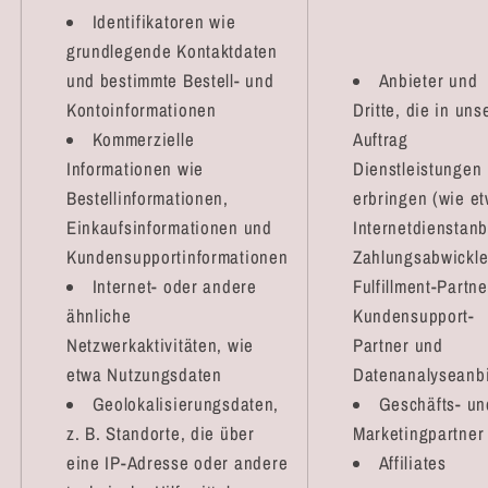
Identifikatoren wie
grundlegende Kontaktdaten
und bestimmte Bestell- und
Anbieter und
Kontoinformationen
Dritte, die in un
Kommerzielle
Auftrag
Informationen wie
Dienstleistungen
Bestellinformationen,
erbringen (wie e
Einkaufsinformationen und
Internetdienstanb
Kundensupportinformationen
Zahlungsabwickle
Internet- oder andere
Fulfillment-Partne
ähnliche
Kundensupport-
Netzwerkaktivitäten, wie
Partner und
etwa Nutzungsdaten
Datenanalyseanbi
Geolokalisierungsdaten,
Geschäfts- un
z. B. Standorte, die über
Marketingpartner
eine IP-Adresse oder andere
Affiliates