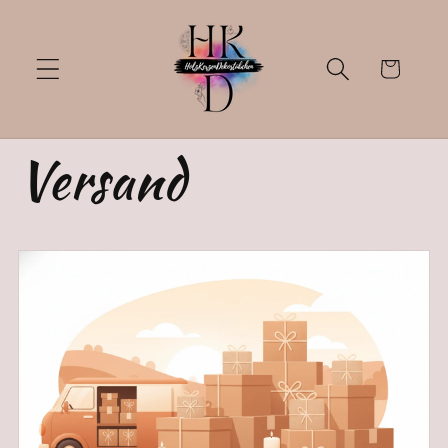
Direkt
zum
Inhalt
Warenkorb
Versand